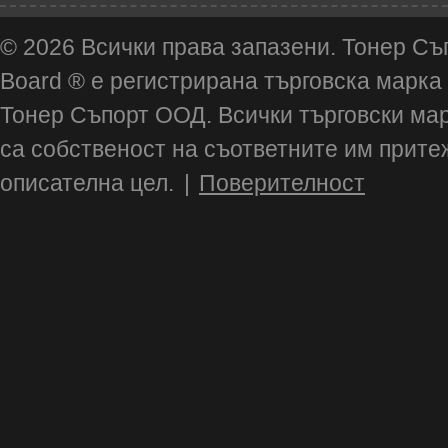
© 2026 Всички права запазени. Тонер Съ
Board ® е регистрирана търговска марка
Тонер Съпорт ООД. Всички търговски ма
са собственост на съответните им прите
описателна цел.
|
Поверителност