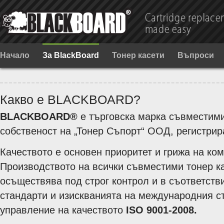
Начало
За BlackBoard
Тонер касети
Въпроси
Какво е BLACKBOARD?
BLACKBOARD®
е търговска марка съвместими
собственост на „Тонер Съпорт“ ООД, регистрира
Качеството е основен приоритет и грижа на ко
Производството на всички съвместими тонер ка
осъществява под строг контрол и в съответств
стандарти и изискванията на международния с
управление на качеството
ISO 9001-2008.