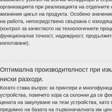
организацията при реализацията на отделните 
жизнения цикъл на продукта. Особено значени
на работа, непосредствено свързана с изходя
(контрол за качеството на технологичните проц
функционална точност, надеждност, продължит
използване).
Оптимална производителност при из
ниски разходи.
Когато става въпрос за принтери и многофунк
устройства, повечето хора са склонни да се фо
цената на закупуване на тези устройства, като
предимно на базата на първоначалната им цен