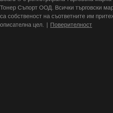
Тонер Съпорт ООД. Всички търговски ма
са собственост на съответните им прите
описателна цел.
|
Поверителност